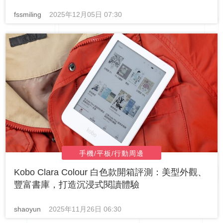
fssmiling
2025年12月05日 07:30
手機/平板/行動周邊
Kobo Clara Colour 白色款開箱評測：美型外觀、
豐富書庫，打造沉浸式閱讀體驗
shaoyun
2025年11月26日 06:30