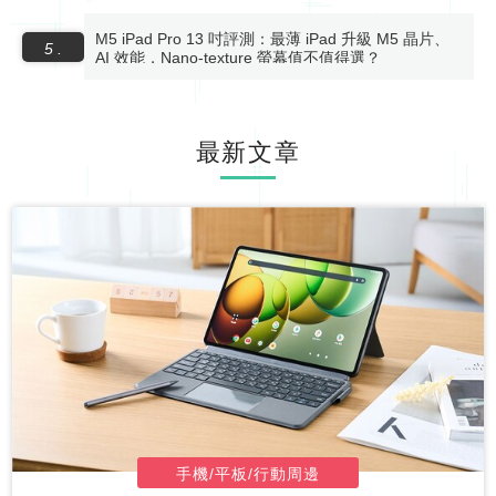
M5 iPad Pro 13 吋評測：最薄 iPad 升級 M5 晶片、
5 .
AI 效能，Nano-texture 螢幕值不值得選？
最新文章
手機/平板/行動周邊