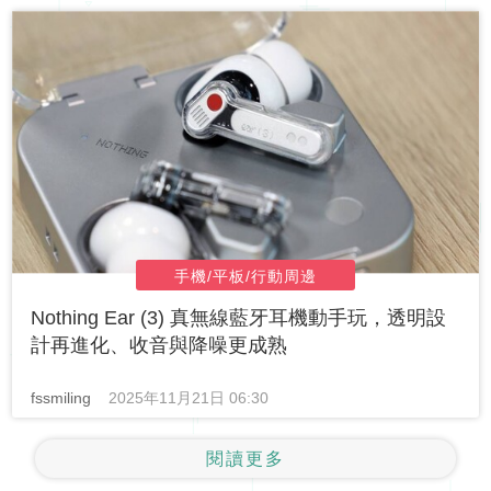
手機/平板/行動周邊
Nothing Ear (3) 真無線藍牙耳機動手玩，透明設
計再進化、收音與降噪更成熟
fssmiling
2025年11月21日 06:30
閱讀更多