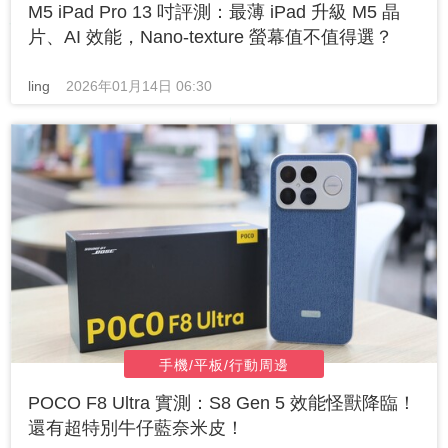
M5 iPad Pro 13 吋評測：最薄 iPad 升級 M5 晶
片、AI 效能，Nano-texture 螢幕值不值得選？
ling
2026年01月14日 06:30
手機/平板/行動周邊
POCO F8 Ultra 實測：S8 Gen 5 效能怪獸降臨！
還有超特別牛仔藍奈米皮！