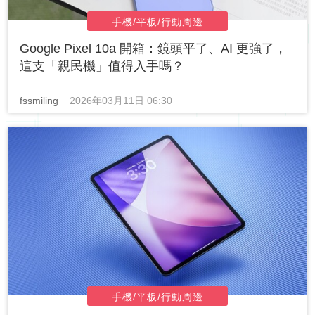
手機/平板/行動周邊
Google Pixel 10a 開箱：鏡頭平了、AI 更強了，
這支「親民機」值得入手嗎？
fssmiling
2026年03月11日 06:30
手機/平板/行動周邊