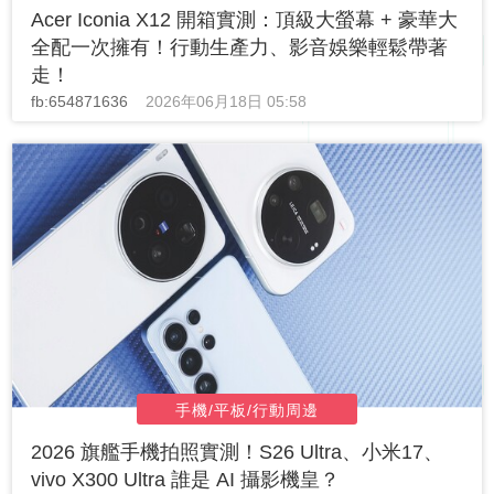
Acer Iconia X12 開箱實測：頂級大螢幕 + 豪華大
全配一次擁有！行動生產力、影音娛樂輕鬆帶著
走！
fb:654871636
2026年06月18日 05:58
手機/平板/行動周邊
2026 旗艦手機拍照實測！S26 Ultra、小米17、
vivo X300 Ultra 誰是 AI 攝影機皇？